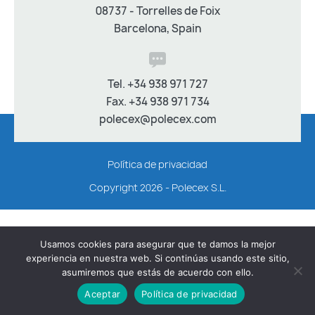
Clientes
08737 - Torrelles de Foix
Nuestra experiencia
Barcelona, Spain
Contacto
Tel.
+34 938 971 727
Habla con nosotros
Fax. +34 938 971 734
polecex@polecex.com
Política de privacidad
Copyright 2026 - Polecex S.L.
Usamos cookies para asegurar que te damos la mejor
experiencia en nuestra web. Si continúas usando este sitio,
asumiremos que estás de acuerdo con ello.
Aceptar
Política de privacidad